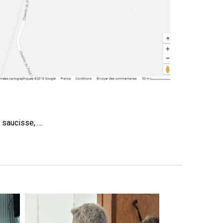
s saucisse, …