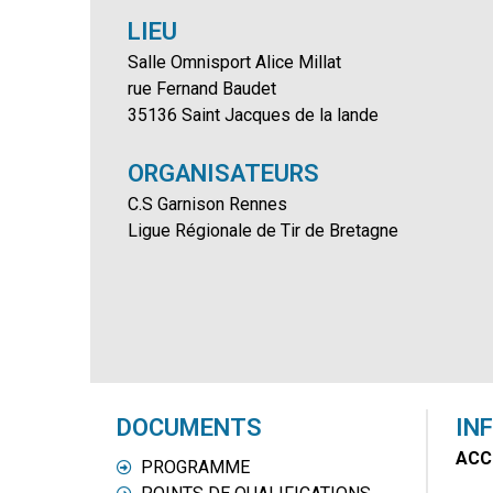
LIEU
Salle Omnisport Alice Millat
rue Fernand Baudet
35136 Saint Jacques de la lande
ORGANISATEURS
C.S Garnison Rennes
Ligue Régionale de Tir de Bretagne
DOCUMENTS
IN
ACC
PROGRAMME