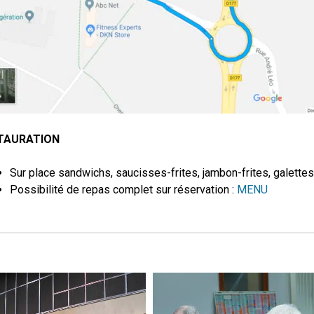
TAURATION
Sur place sandwichs, saucisses-frites, jambon-frites, galette
Possibilité de repas complet sur réservation :
MENU