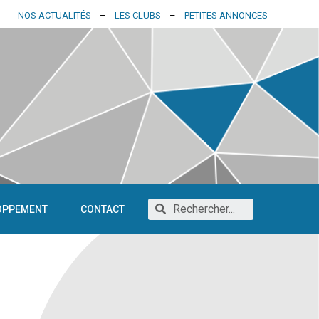
NOS ACTUALITÉS
–
LES CLUBS
–
PETITES ANNONCES
OPPEMENT
CONTACT