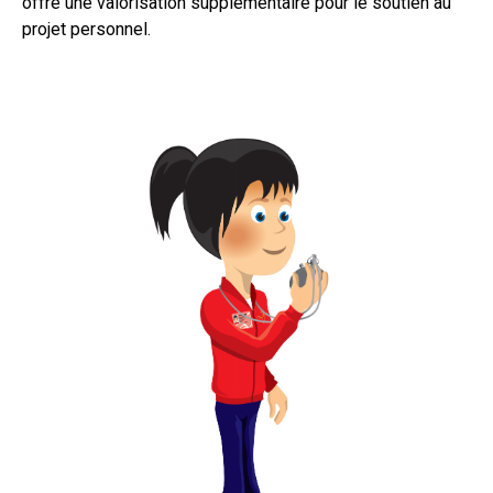
offre une valorisation supplémentaire pour le soutien au
projet personnel.