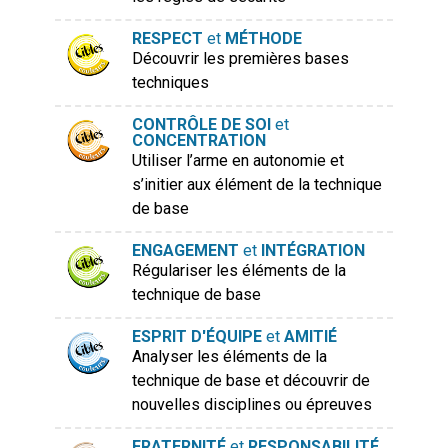
RESPECT
et
MÉTHODE
Découvrir les premières bases
techniques
CONTRÔLE DE SOI
et
CONCENTRATION
Utiliser l’arme en autonomie et
s’initier aux élément de la technique
de base
ENGAGEMENT
et
INTÉGRATION
Régulariser les éléments de la
technique de base
ESPRIT D'ÉQUIPE
et
AMITIÉ
Analyser les éléments de la
technique de base et découvrir de
nouvelles disciplines ou épreuves
FRATERNITÉ
et
RESPONSABILITÉ