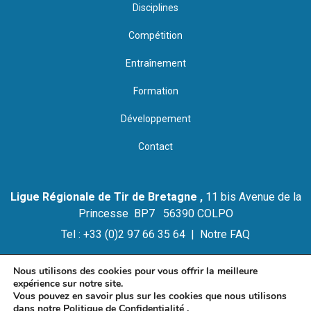
Disciplines
Compétition
Entraînement
Formation
Développement
Contact
Ligue Régionale de Tir de Bretagne ,
11 bis Avenue de la
Princesse BP7 56390 COLPO
Tel : +33 (0)2 97 66 35 64 |
Notre FAQ
Nous utilisons des cookies pour vous offrir la meilleure
expérience sur notre site.
© 2021 LIGUE REGIONALE DE TIR DE BRETAGNE
Vous pouvez en savoir plus sur les cookies que nous utilisons
Mention Légales et Politique de Confidentialité
dans notre
Politique de Confidentialité
.