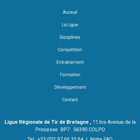
Acceuil
La Ligue
Disciplines
Compétition
Entraînement
Formation
Développement
Contact
Ligue Régionale de Tir de Bretagne ,
11 bis Avenue de la
Princesse BP7 56390 COLPO
Tel : +33 (0)2 97 66 35 64 |
Notre FAQ