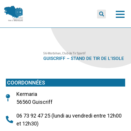
56-Morbihan
,
Club de Tir Sportif
GUISCRIFF – STAND DE TIR DE L’ISOLE
COORDONNÉES
Kermaria
56560 Guiscriff
06 73 92 47 25 (lundi au vendredi entre 12h00
et 12h30)