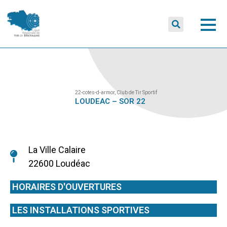
22-cotes-d-armor
,
Club de Tir Sportif
LOUDEAC – SOR 22
La Ville Calaire
22600 Loudéac
HORAIRES D'OUVERTURES
LES INSTALLATIONS SPORTIVES