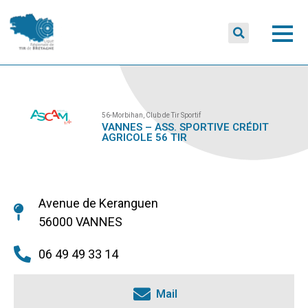
56-Morbihan
,
Club de Tir Sportif
VANNES – ASS. SPORTIVE CRÉDIT
AGRICOLE 56 TIR
Avenue de Keranguen
56000 VANNES
06 49 49 33 14
Mail