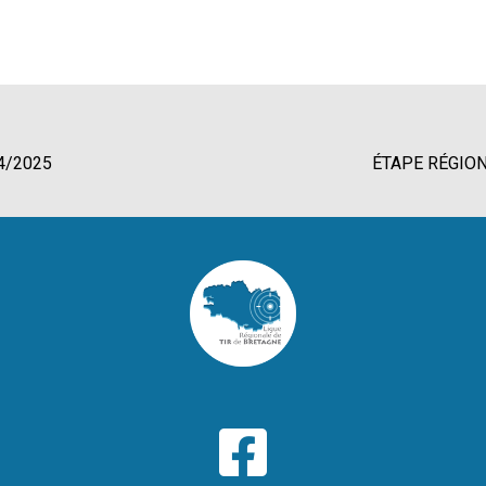
4/2025
ÉTAPE RÉGION