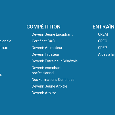
COMPÉTITION
ENTRAÎ
Devenir Jeune Encadrant
CREM
gionale
Certificat CAC
CREC
taux
Devenir Animateur
CREP
Devenir Initiateur
Aides à l
Devenir Entraîneur Bénévole
Devenir encadrant
professionnel
s
Nos Formations Continues
Devenir Jeune Arbitre
Devenir Arbitre