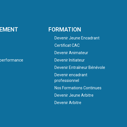
NEMENT
FORMATION
Devenir Jeune Encadrant
Certificat CAC
Devenir Animateur
a performance
Devenir Initiateur
Devenir Entraîneur Bénévole
Devenir encadrant
professionnel
Nos Formations Continues
Devenir Jeune Arbitre
Devenir Arbitre