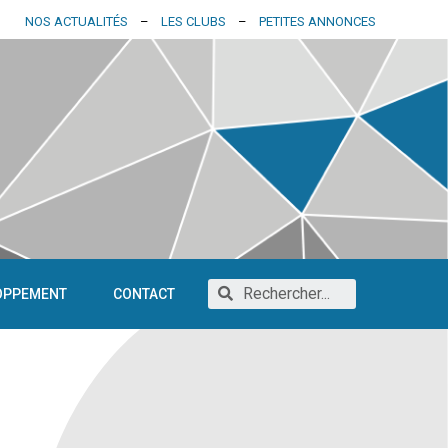
NOS ACTUALITÉS
–
LES CLUBS
–
PETITES ANNONCES
OPPEMENT
CONTACT