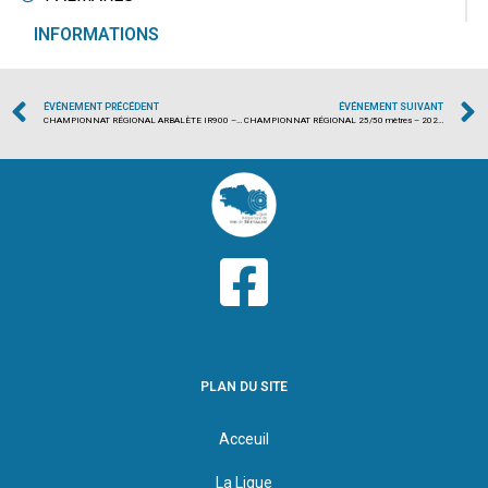
INFORMATIONS
ÉVÉNEMENT PRÉCÉDENT
ÉVÉNEMENT SUIVANT
CHAMPIONNAT RÉGIONAL ARBALÈTE IR900 – 2024/2025
CHAMPIONNAT RÉGIONAL 25/50 mètres – 2024/2025
PLAN DU SITE
Acceuil
La Ligue