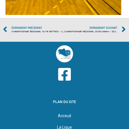
ÉVÉNEMENT PRÉCÉDENT
ÉVÉNEMENT SUIVANT
CHAMPIONNAT RÉGIONAL 10/18 MÈTRES – 2023/2024
CHAMPIONNAT RÉGIONAL 25/50 mètres – 2023/2024
PLAN DU SITE
Acceuil
La Ligue