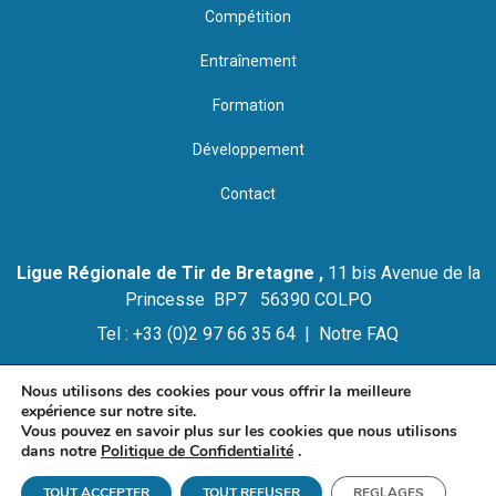
Compétition
Entraînement
Formation
Développement
Contact
Ligue Régionale de Tir de Bretagne ,
11 bis Avenue de la
Princesse BP7 56390 COLPO
Tel : +33 (0)2 97 66 35 64 |
Notre FAQ
Nous utilisons des cookies pour vous offrir la meilleure
expérience sur notre site.
© 2021 LIGUE REGIONALE DE TIR DE BRETAGNE
Vous pouvez en savoir plus sur les cookies que nous utilisons
Mention Légales et Politique de Confidentialité
dans notre
Politique de Confidentialité
.
TOUT ACCEPTER
TOUT REFUSER
REGLAGES