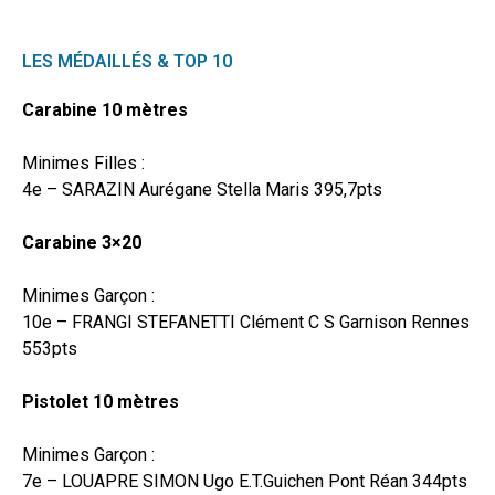
LES MÉDAILLÉS & TOP 10
Carabine 10 mètres
Minimes Filles :
4e – SARAZIN Aurégane Stella Maris 395,7pts
Carabine 3×20
Minimes Garçon :
10e – FRANGI STEFANETTI Clément C S Garnison Rennes
553pts
Pistolet 10 mètres
Minimes Garçon :
7e – LOUAPRE SIMON Ugo E.T.Guichen Pont Réan 344pts